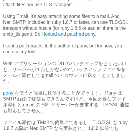
attach files nor use TLS transport.
Using Tmail, it's easy attaching some files to a mail. And
Net::SMTP, included in ruby 1.8.7 or latter, can use TLS/SSL
transport without hustle (for ruby 1.8.6 or earlier, there is the
smtp_tls gem). So I
forked and patched pony
.
I sent a pull request to the author of pony, but for now, you
can use my fork:
Web アプリケーションの DB のバックアップをとりたいけ
ど、サーバーが１台しかないのでバックアップファイルを
メールに添付して gmail のアカウントに送ることにしまし
た。
pony
を使うと簡単に送信することができます。 Pony は
SMTP 経由で送信もできるんですけど、今回必要なファイ
ル添付と gmail の SMTP サーバーが要求する TLS/SSL 通信
も対応してません。
ファイル添付は TMail で簡単にできるし、TLS/SSL も ruby
1.8.7 以降の Net::SMTP なら実装され、 1.8.6 以前でも