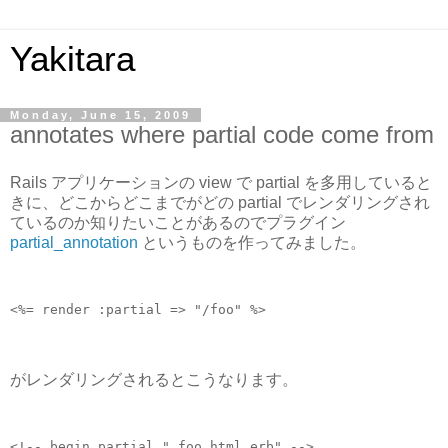
Yakitara
Monday, June 15, 2009
annotates where partial code come from
Rails アプリケーションの view で partial を多用していると
きに、どこからどこまでがどの partial でレンダリングされ
ているのか知りたいことがあるのでプラグイン
partial_annotation
というものを作ってみました。
<%= render :partial => "/foo" %>
がレンダリングされるとこうなります。
<!-- begin partial "_foo.html.erb" -->