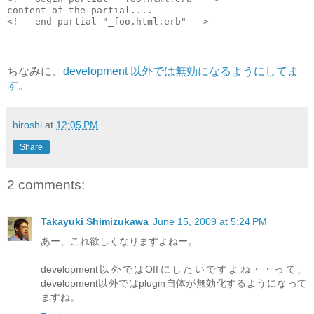
content of the partial....
<!-- end partial "_foo.html.erb" -->
ちなみに、
development 以外では無効になるようにしてま
す
。
hiroshi
at
12:05 PM
Share
2 comments:
Takayuki Shimizukawa
June 15, 2009 at 5:24 PM
あー、これ欲しくなりますよねー。
development以外ではOffにしたいですよね・・って、
development以外ではplugin自体が無効化するようになって
ますね。