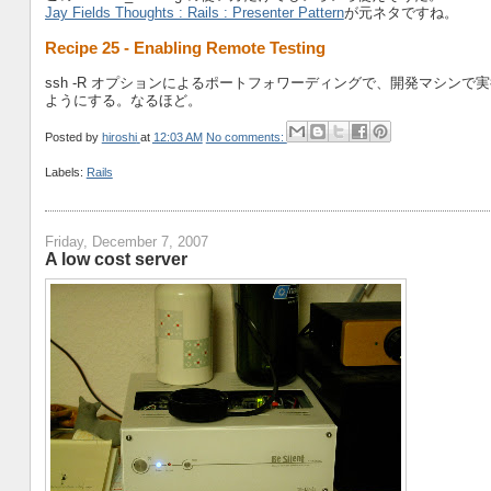
Jay Fields Thoughts : Rails : Presenter Pattern
が元ネタですね。
Recipe 25 - Enabling Remote Testing
ssh -R オプションによるポートフォワーディングで、開発マシン
ようにする。なるほど。
Posted by
hiroshi
at
12:03 AM
No comments:
Labels:
Rails
Friday, December 7, 2007
A low cost server