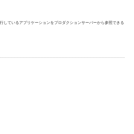
で実行しているアプリケーションをプロダクションサーバーから参照できる